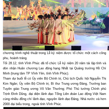
chương trình nghệ thuật trong Lễ kỷ niệm được tổ chức một cách công
phu, hoành tráng.
Tối 28.12, tỉnh Vĩnh Phúc đã tổ chức Lễ kỷ niệm 20 năm tái lập tỉnh và
đón nhận Huân chương Lao động hạng Nhất tại Quảng trường Hồ Chí
Minh (trung tâm TP Vĩnh Yên, tỉnh Vĩnh Phúc).
Tham dự buổi lễ có Ủy viên Bộ Chính trị, Chủ tịch Quốc hội Nguyễn Thị
Kim Ngân; Ủy viên Bộ Chính trị, Bí thư Trung ương Đảng, Trưởng ban
Tuyên giáo Trung ương Võ Văn Thưởng; Phó Thủ tướng Chính phủ
Trịnh Đình Dũng, đại diện lãnh đạo Tổng Liên đoàn Lao động Việt Nam
cùng nhiều đồng chí lãnh đạo, nguyên lãnh đạo Đảng, Nhà nước và hơn
2000 đại biểu trong, ngoài tỉnh Vĩnh Phúc.