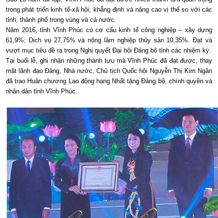
trong phát triển kinh tế-xã hội, khẳng định và nâng cao vị thế so với các
tỉnh, thành phố trong vùng và cả nước.
Năm 2016, tỉnh Vĩnh Phúc có cơ cấu kinh tế công nghiệp – xây dựng
61,9%; Dịch vụ 27,75% và nông lâm nghiệp thủy sản 10,35%. Đạt và
vượt mục tiêu đề ra trong Nghị quyết Đại hội Đảng bộ tỉnh các nhiệm kỳ.
Tại buổi lễ, ghi nhận những thành tựu mà Vĩnh Phúc đã đạt được, thay
mặt lãnh đạo Đảng, Nhà nước, Chủ tịch Quốc hội Nguyễn Thị Kim Ngân
đã trao Huân chương Lao động hạng Nhất tặng Đảng bộ, chính quyền và
nhân dân tỉnh Vĩnh Phúc.