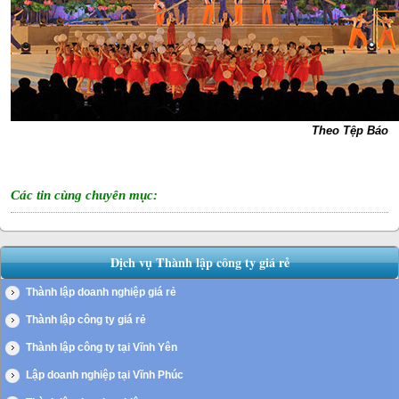
Theo Tệp Báo
Các tin cùng chuyên mục:
Dịch vụ Thành lập công ty giá rẻ
Thành lập doanh nghiệp giá rẻ
Thành lập công ty giá rẻ
Thành lập công ty tại Vĩnh Yên
Lập doanh nghiệp tại Vĩnh Phúc