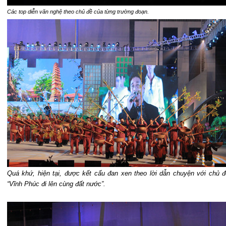
Các top diễn văn nghệ theo chủ đề của từng trường đoạn.
Quá khứ, hiện tại, được kết cấu đan xen theo lời dẫn chuyện với chủ đ
“Vĩnh Phúc đi lên cùng đất nước”.