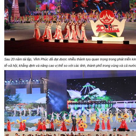
Sau 20 năm tái lập, Vĩnh Phúc đã đạt được nhiều thành tựu quan trọng trong phát triển ki
tế-xã hội, khẳng định và nâng cao vị thế so với các tỉnh, thành phố trong vùng và cả nước