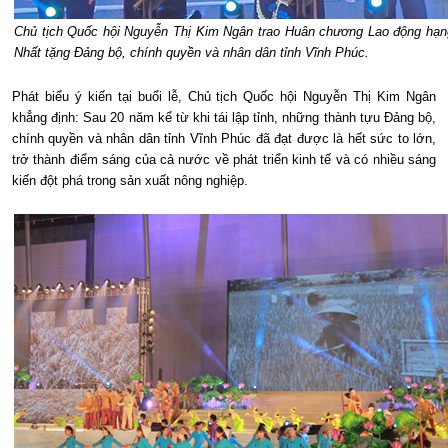
Chủ tịch Quốc hội Nguyễn Thị Kim Ngân trao Huân chương Lao động hạn
Nhất tặng Đảng bộ, chính quyền và nhân dân tỉnh Vĩnh Phúc.
Phát biểu ý kiến tại buổi lễ, Chủ tịch Quốc hội Nguyễn Thị Kim Ngân
khẳng định: Sau 20 năm kể từ khi tái lập tỉnh, những thành tựu Đảng bộ,
chính quyền và nhân dân tỉnh Vĩnh Phúc đã đạt được là hết sức to lớn,
trở thành điểm sáng của cả nước về phát triển kinh tế và có nhiều sáng
kiến đột phá trong sản xuất nông nghiệp.