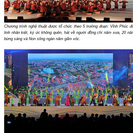
Chương trình nghệ thuật được tổ chức theo 5 trường đoạn: Vĩnh Phúc đị
linh nhân kiệt, ký ức không quên, hát về người đồng chí năm xưa, 20 nă
bừng sáng và Non sông ngàn năm gấm vóc.